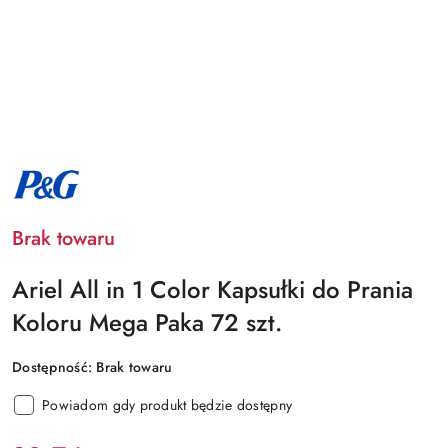
NAZWA
PRODUCENTA:
PROCTER
&
GAMBLE
Brak towaru
Ariel All in 1 Color Kapsułki do Prania
Koloru Mega Paka 72 szt.
Dostępność:
Brak towaru
Powiadom gdy produkt będzie dostępny