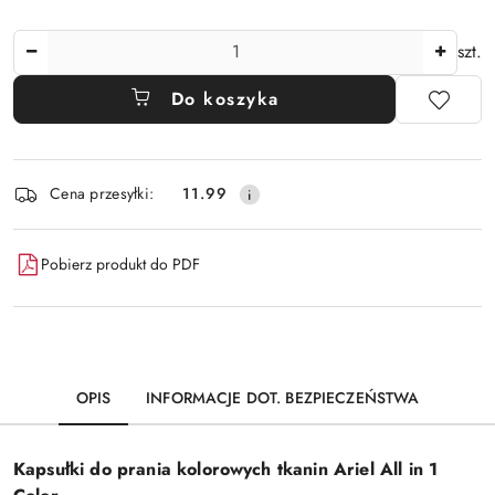
Ilość
szt.
Do koszyka
Dostępność
Cena przesyłki:
11.99
i
dostawa
Pobierz produkt do PDF
OPIS
INFORMACJE DOT. BEZPIECZEŃSTWA
Kapsułki do prania kolorowych tkanin Ariel All in 1