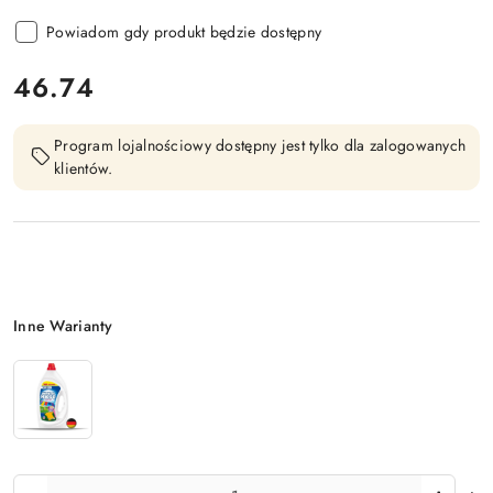
Powiadom gdy produkt będzie dostępny
cena:
46.74
Program lojalnościowy dostępny jest tylko dla zalogowanych
klientów.
Wariant
Inne Warianty
Ilość