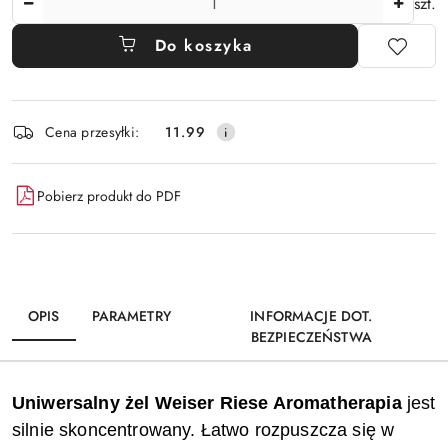
szt.
Do koszyka
Dostępność
Cena przesyłki:
11.99
i
dostawa
Pobierz produkt do PDF
OPIS
PARAMETRY
INFORMACJE DOT.
BEZPIECZEŃSTWA
Uniwersalny żel Weiser Riese Aromatherapia
jest
silnie skoncentrowany.
Łatwo rozpuszcza się w