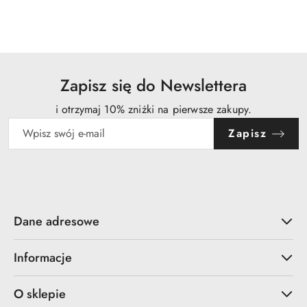
o
statusie:
Zapisz się do Newslettera
i otrzymaj 10% zniżki na pierwsze zakupy.
Zapisz
Dane adresowe
Informacje
O sklepie