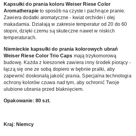
Kapsułki do prania koloru Weiser Riese Color 
Aromatherapie 
to sposób na czyste i pachnące pranie. 
Zawiera dodatki aromatyczne - kwiat orchidei i olej 
makadamia. Działają w zakresie temperatur od 20 do 60 
stopni, dzięki czemu są skuteczne nawet w niskich 
temperaturach. 
Niemieckie kapsułki do prania kolorowych ubrań 
Weiser Riese Color Trio Caps 
mają trzykomorową 
budowę. Każda z kieszonek zawiera inny środek piorący - 
łączą się one ze sobą dopiero w bębnie pralki, aby 
zapewnić doskonałą jakość prania. Specjalna technologia 
ochrony kolorów czuwa nad tym, aby ochronić Twoje 
ulubione ubrania przed blaknięciem. 
Opakowanie: 80 szt. 
Kraj: Niemcy