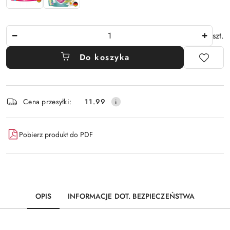
Ilość
szt.
Do koszyka
Dostępność
Cena przesyłki:
11.99
i
dostawa
Pobierz produkt do PDF
OPIS
INFORMACJE DOT. BEZPIECZEŃSTWA