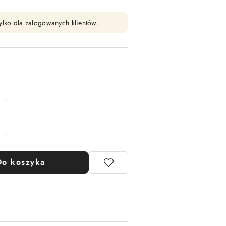
ylko dla zalogowanych klientów.
Do koszyka