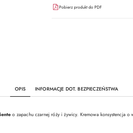
dostawa
Pobierz produkt do PDF
OPIS
INFORMACJE DOT. BEZPIECZEŃSTWA
riente
o zapachu czarnej róży i żywicy. Kremowa konsystencja o 