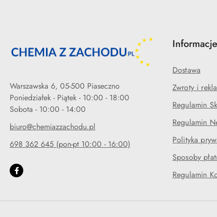
Informacj
Dostawa
Warszawska 6, 05-500 Piaseczno
Zwroty i rekl
Poniedziałek - Piątek - 10:00 - 18:00
Regulamin Sk
Regulamin Ne
biuro@chemiazzachodu.pl
Polityka pryw
698 362 645 (pon-pt 10:00 - 16:00)
Sposoby płat
Regulamin K