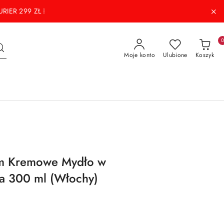
RIER 299 ZŁ ❕
Moje konto
Ulubione
Koszyk
jum Kremowe Mydło w
ca 300 ml (Włochy)