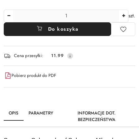
Ilość
szt.
Do koszyka
Dostępność
Cena przesyłki:
11.99
i
dostawa
Pobierz produkt do PDF
OPIS
PARAMETRY
INFORMACJE DOT.
BEZPIECZEŃSTWA