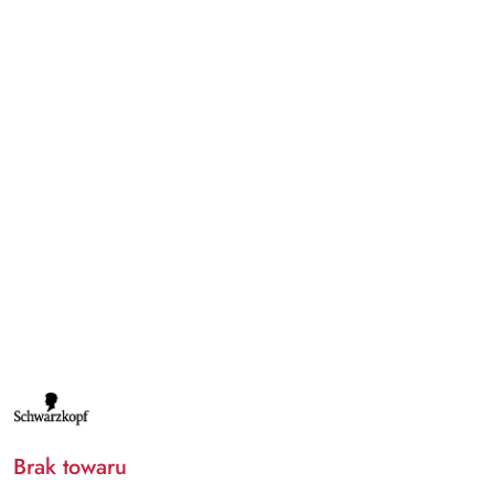
NAZWA
PRODUCENTA:
SCHWARZKOPF
Brak towaru