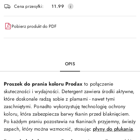
Dostępność
Cena przesyłki:
11.99
i
dostawa
Pobierz produkt do PDF
OPIS
Proszek do prania koloru Prodax
to połączenie
skuteczności i wydajności. Detergent zawiera środki aktywne,
które doskonale radzą sobie z plamami - nawet tymi
zaschniętymi. Ponadto wykorzystuję technologię ochrony
koloru, która zabezpiecza barwy tkanin przed blaknięciem.
Po każdym praniu pozostawia na tkaninach przyjemny, świeży
zapach, który można wzmocnić, stosując
płyny do płukania
.