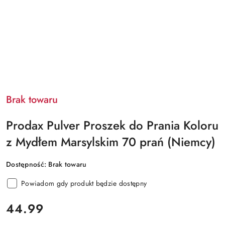
Brak towaru
Prodax Pulver Proszek do Prania Koloru
z Mydłem Marsylskim 70 prań (Niemcy)
Dostępność:
Brak towaru
Powiadom gdy produkt będzie dostępny
cena:
44.99