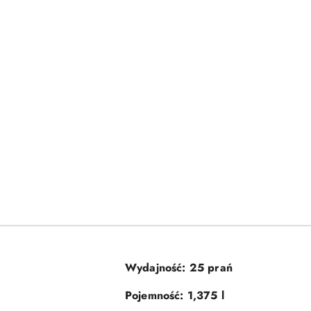
Wydajność: 25 prań
Pojemność: 1,375 l