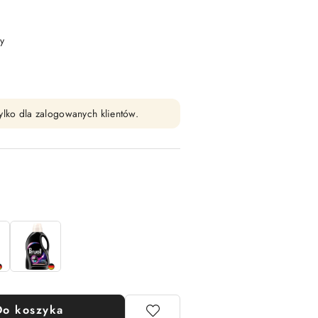
y
ylko dla zalogowanych klientów.
Do koszyka