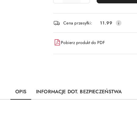
Dostępność
Cena przesyłki:
11.99
i
dostawa
Pobierz produkt do PDF
OPIS
INFORMACJE DOT. BEZPIECZEŃSTWA