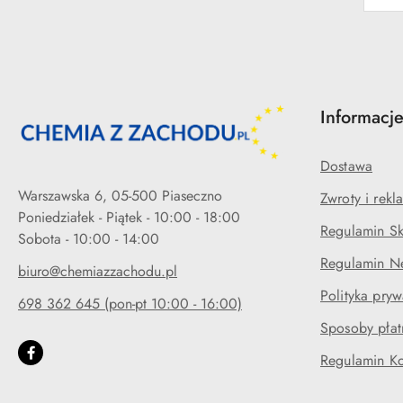
Informacj
Dostawa
Warszawska 6, 05-500 Piaseczno
Zwroty i rekl
Poniedziałek - Piątek - 10:00 - 18:00
Regulamin Sk
Regulamin Ne
biuro@chemiazzachodu.pl
Polityka pryw
698 362 645 (pon-pt 10:00 - 16:00)
Sposoby płat
Regulamin K