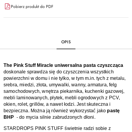
Pobierz produkt do PDF
OPIS
The Pink Stuff Miracle uniwersalna pasta czyszcząca 
doskonale sprawdza się do czyszczenia wszystkich 
powierzchni w domu i nie tylko, w tym m.in. tych z metalu, 
srebra, miedzi, złota, umywalki, wanny, armatura, felg 
samochodowych, wnętrza piekarnika, kuchenki gazowej, 
mebli laminowanych, płytek, mebli ogrodowych z PCV, 
okien, rolet, grillów, a nawet łodzi. Jest skuteczna i 
bezpieczna. Można ją również wykorzystać jako 
pastę 
BHP 
 - do mycia silnie zabrudzonych dłoni. 
STARDROPS PINK STUFF świetnie radzi sobie z 