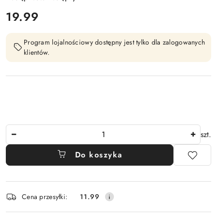
cena:
19.99
Program lojalnościowy dostępny jest tylko dla zalogowanych
klientów.
Ilość
szt.
Do koszyka
Dostępność
Cena przesyłki:
11.99
i
dostawa