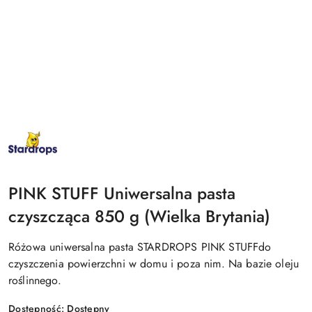
NAZWA
PRODUCENTA:
STAR
DROPS
PINK STUFF Uniwersalna pasta
czyszcząca 850 g (Wielka Brytania)
Różowa uniwersalna pasta STARDROPS PINK STUFFdo
czyszczenia powierzchni w domu i poza nim. Na bazie oleju
roślinnego.
Dostępność:
Dostępny