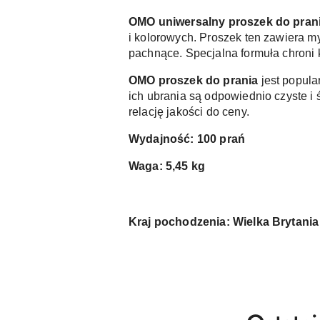
OMO uniwersalny proszek do prani
i kolorowych. Proszek ten zawiera my
pachnące. Specjalna formuła chroni k
OMO proszek do prania 
jest popula
ich ubrania są odpowiednio czyste i
relację jakości do ceny.
Wydajność: 100 prań
Waga: 5,45 kg 
Kraj pochodzenia: Wielka Brytania