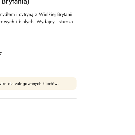
Brytania)
dłem i cytryną z Wielkiej Brytanii
rowych i białych. Wydajny - starcza
y
ylko dla zalogowanych klientów.