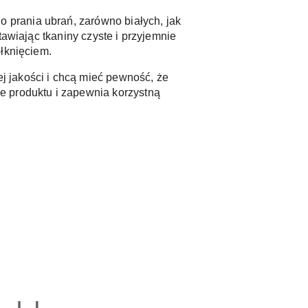
 prania ubrań, zarówno białych, jak 
awiając tkaniny czyste i przyjemnie 
łknięciem. 
 jakości i chcą mieć pewność, że 
 produktu i zapewnia korzystną 