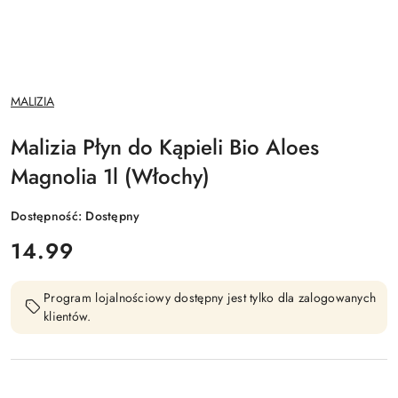
NAZWA
MALIZIA
PRODUCENTA:
Malizia Płyn do Kąpieli Bio Aloes
Magnolia 1l (Włochy)
Dostępność:
Dostępny
cena:
14.99
Program lojalnościowy dostępny jest tylko dla zalogowanych
klientów.