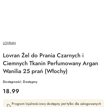
NAZWA
LOVRAN
PRODUCENTA:
Lovran Żel do Prania Czarnych i
Ciemnych Tkanin Perfumowany Argan
Wanilia 25 prań (Włochy)
Dostępność:
Dostępny
cena:
18.99
Program lojalnościowy dostępny jest tylko dla zalogowanych