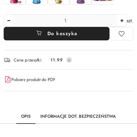
Ilość
szt.
Do koszyka
Dostępność
Cena przesyłki:
11.99
i
dostawa
Pobierz produkt do PDF
OPIS
INFORMACJE DOT. BEZPIECZEŃSTWA