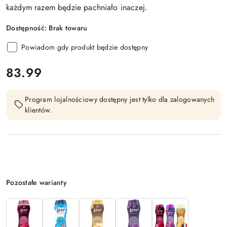
każdym razem będzie pachniało inaczej.
Dostępność:
Brak towaru
Powiadom gdy produkt będzie dostępny
cena:
83.99
Program lojalnościowy dostępny jest tylko dla zalogowanych
klientów.
Wariant
Pozostałe warianty