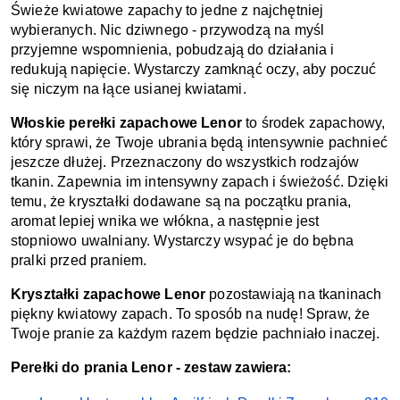
Świeże kwiatowe zapachy to jedne z najchętniej 
wybieranych. Nic dziwnego - przywodzą na myśl 
przyjemne wspomnienia, pobudzają do działania i 
redukują napięcie. Wystarczy zamknąć oczy, aby poczuć 
się niczym na łące usianej kwiatami. 
Włoskie perełki zapachowe Lenor 
to środek zapachowy, 
który sprawi, że Twoje ubrania będą intensywnie pachnieć 
jeszcze dłużej. Przeznaczony do wszystkich rodzajów 
tkanin. Zapewnia im intensywny zapach i świeżość. Dzięki 
temu, że kryształki dodawane są na początku prania, 
aromat lepiej wnika we włókna, a następnie jest 
stopniowo uwalniany. Wystarczy wsypać je do bębna 
pralki przed praniem. 
Kryształki zapachowe Lenor 
pozostawiają na tkaninach 
piękny kwiatowy zapach. To sposób na nudę! Spraw, że 
Twoje pranie za każdym razem będzie pachniało inaczej. 
Perełki do prania Lenor - zestaw zawiera: