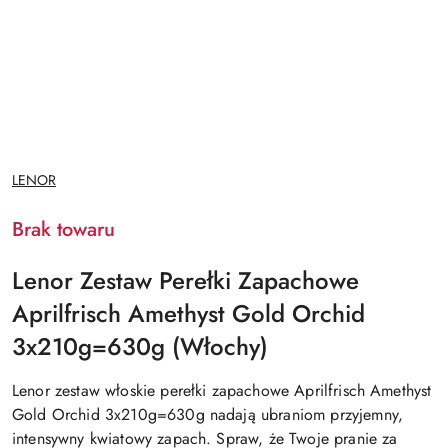
NAZWA
LENOR
PRODUCENTA:
Brak towaru
Lenor Zestaw Perełki Zapachowe
Aprilfrisch Amethyst Gold Orchid
3x210g=630g (Włochy)
Lenor zestaw włoskie perełki zapachowe Aprilfrisch Amethyst
Gold Orchid 3x210g=630g nadają ubraniom przyjemny,
intensywny kwiatowy zapach. Spraw, że Twoje pranie za