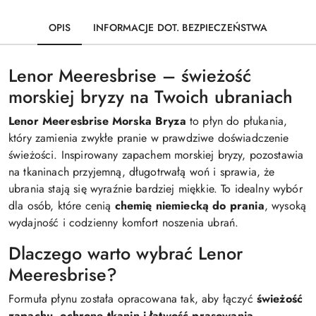
OPIS
INFORMACJE DOT. BEZPIECZEŃSTWA
Lenor Meeresbrise – świeżość
morskiej bryzy na Twoich ubraniach
Lenor Meeresbrise Morska Bryza
to płyn do płukania,
który zamienia zwykłe pranie w prawdziwe doświadczenie
świeżości. Inspirowany zapachem morskiej bryzy, pozostawia
na tkaninach przyjemną, długotrwałą woń i sprawia, że
ubrania stają się wyraźnie bardziej miękkie. To idealny wybór
dla osób, które cenią
chemię niemiecką do prania
, wysoką
wydajność i codzienny komfort noszenia ubrań.
Dlaczego warto wybrać Lenor
Meeresbrise?
Formuła płynu została opracowana tak, aby łączyć
świeżość
zapachu, ochronę tkanin i łatwość prasowania
.