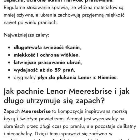
Regularne stosowanie sprawia, że włókna materiałów są
mniej sztywne, a ubrania zachowują przyjemną miękkość
nawet po wielu praniach.
Najważniejsze zalety:
długotrwała świeżość tkanin
,
miękkość i ochrona włókien
,
łatwiejsze prasowanie ubrań
,
wydajność aż do 59 prań
,
oryginalny
płyn do płukania Lenor z Niemiec
.
Jak pachnie Lenor Meeresbrise i jak
długo utrzymuje się zapach?
Zapach
Meeresbrise
to kompozycja inspirowana morską
bryzą i świeżym powietrzem. Aromat jest wyczuwalny na
ubraniach przez długi czas po praniu, ale pozostaje delikatny
i nienachalny. Dzięki temu sprawdzi się zarówno w