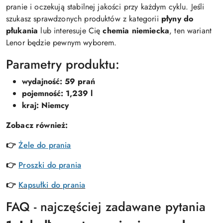
pranie i oczekują stabilnej jakości przy każdym cyklu. Jeśli
szukasz sprawdzonych produktów z kategorii
płyny do
płukania
lub interesuje Cię
chemia niemiecka
, ten wariant
Lenor będzie pewnym wyborem.
Parametry produktu:
wydajność: 59 prań
pojemność: 1,239 l
kraj: Niemcy
Zobacz również:
👉
Żele do prania
👉
Proszki do prania
👉
Kapsułki do prania
FAQ - najczęściej zadawane pytania