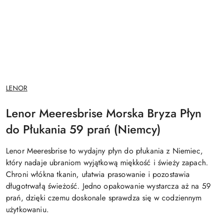
NAZWA
LENOR
PRODUCENTA:
Lenor Meeresbrise Morska Bryza Płyn
do Płukania 59 prań (Niemcy)
Lenor Meeresbrise to wydajny płyn do płukania z Niemiec,
który nadaje ubraniom wyjątkową miękkość i świeży zapach.
Chroni włókna tkanin, ułatwia prasowanie i pozostawia
długotrwałą świeżość. Jedno opakowanie wystarcza aż na 59
prań, dzięki czemu doskonale sprawdza się w codziennym
użytkowaniu.