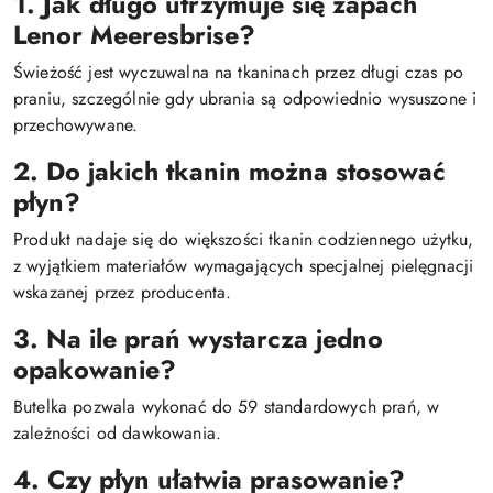
1. Jak długo utrzymuje się zapach
Lenor
Meeresbrise
?
Świeżość jest wyczuwalna na tkaninach przez długi czas po
praniu, szczególnie gdy ubrania są odpowiednio wysuszone i
przechowywane.
2. Do jakich tkanin można stosować
płyn?
Produkt nadaje się do większości tkanin codziennego użytku,
z wyjątkiem materiałów wymagających specjalnej pielęgnacji
wskazanej przez producenta.
3. Na ile prań wystarcza jedno
opakowanie?
Butelka pozwala wykonać do 59 standardowych prań, w
zależności od dawkowania.
4. Czy płyn ułatwia prasowanie?