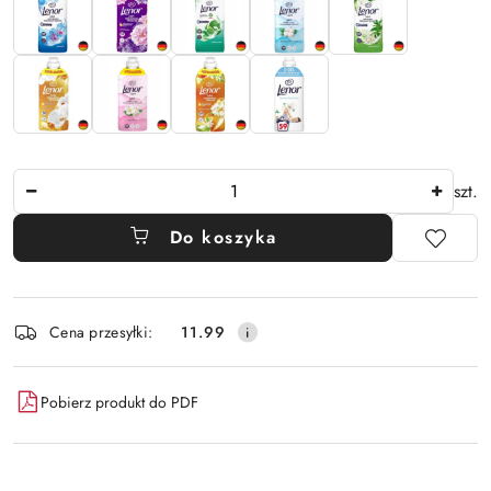
Ilość
szt.
Do koszyka
Dostępność
Cena przesyłki:
11.99
i
dostawa
Pobierz produkt do PDF