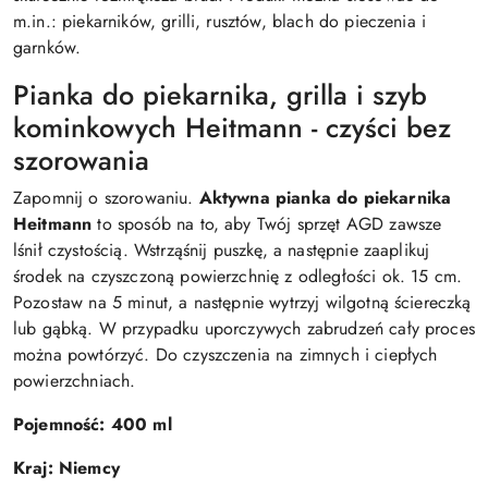
m.in.:
piekarników, grilli, rusztów, blach do pieczenia i
garnków.
Pianka do piekarnika, grilla i szyb
kominkowych Heitmann - czyści bez
szorowania
Zapomnij o szorowaniu.
Aktywna pianka do piekarnika
Heitmann
to sposób na to, aby Twój sprzęt AGD zawsze
lśnił czystością. Wstrząśnij puszkę, a następnie zaaplikuj
środek na czyszczoną powierzchnię z odległości ok. 15 cm.
Pozostaw na 5 minut, a następnie wytrzyj wilgotną ściereczką
lub gąbką. W przypadku uporczywych zabrudzeń cały proces
można powtórzyć. Do czyszczenia na zimnych i ciepłych
powierzchniach.
Pojemność: 400 ml
Kraj: Niemcy