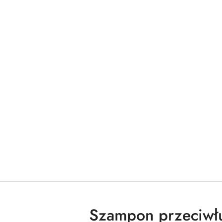
Szampon przeciwł