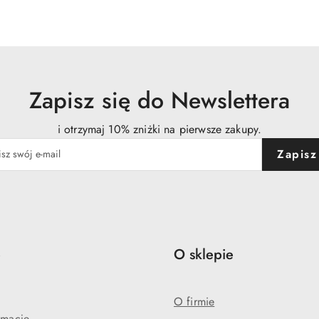
o
:
statusie:
Zapisz się do Newslettera
i otrzymaj 10% zniżki na pierwsze zakupy.
Zapisz
e
O sklepie
O firmie
amacje