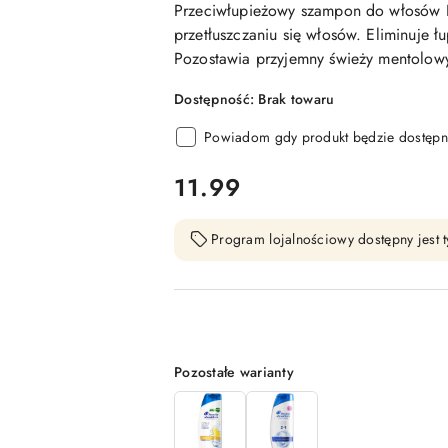
Przeciwłupieżowy szampon do włosów 
przetłuszczaniu się włosów. Eliminuje ł
Pozostawia przyjemny świeży mentolow
Dostępność:
Brak towaru
Powiadom gdy produkt będzie dostępn
cena:
11.99
Program lojalnościowy dostępny jest t
Wariant
Pozostałe warianty