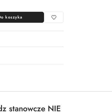
Do koszyka
dz stanowcze NIE