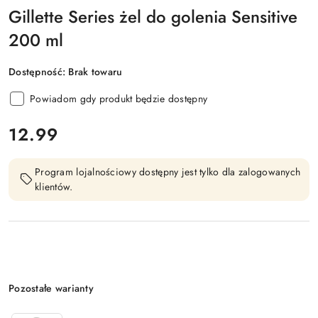
Gillette Series żel do golenia Sensitive
200 ml
Dostępność:
Brak towaru
Powiadom gdy produkt będzie dostępny
cena:
12.99
Program lojalnościowy dostępny jest tylko dla zalogowanych
klientów.
Wariant
Pozostałe warianty