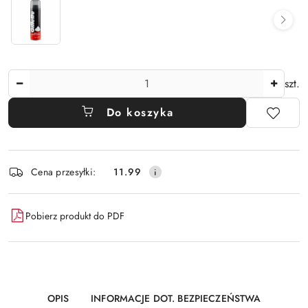
Ilość
szt.
Do koszyka
Dostępność
Cena przesyłki:
11.99
i
dostawa
Pobierz produkt do PDF
OPIS
INFORMACJE DOT. BEZPIECZEŃSTWA