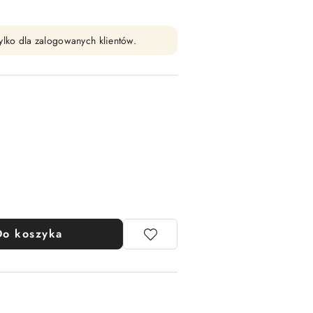
ylko dla zalogowanych klientów.
Do koszyka