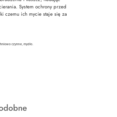
ierania. System ochrony przed
i czemu ich mycie staje się za
chniowo czynne, mydło.
podobne