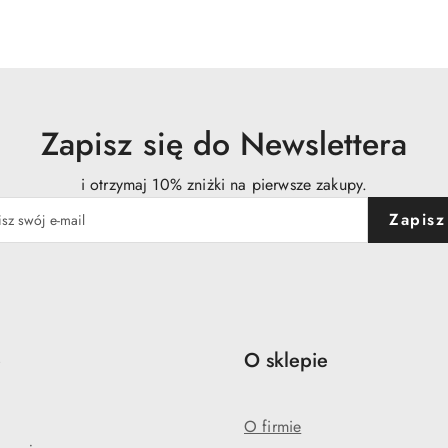
o
:
statusie:
Zapisz się do Newslettera
i otrzymaj 10% zniżki na pierwsze zakupy.
Zapisz
e
O sklepie
O firmie