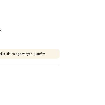
y
ylko dla zalogowanych klientów.