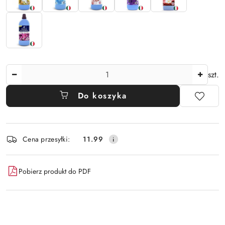
Ilość
szt.
Do koszyka
Dostępność
Cena przesyłki:
11.99
i
dostawa
Pobierz produkt do PDF