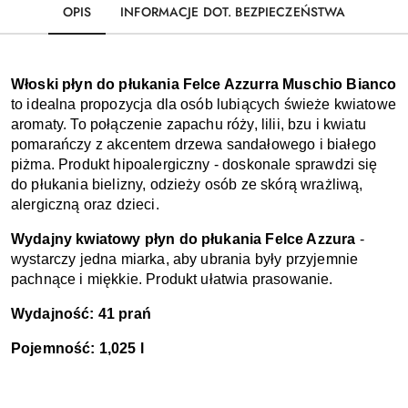
OPIS
INFORMACJE DOT. BEZPIECZEŃSTWA
Włoski płyn do płukania Felce Azzurra Muschio Bianco 
to idealna propozycja dla osób lubiących świeże kwiatowe 
aromaty. To połączenie zapachu róży, lilii, bzu i kwiatu 
pomarańczy z akcentem drzewa sandałowego i białego 
piżma. Produkt hipoalergiczny - doskonale sprawdzi się 
do płukania bielizny, odzieży osób ze skórą wrażliwą, 
alergiczną oraz dzieci. 
Wydajny kwiatowy płyn do płukania Felce Azzura 
- 
wystarczy jedna miarka, aby ubrania były przyjemnie 
pachnące i miękkie. Produkt ułatwia prasowanie. 
Wydajność: 41 prań 
Pojemność: 1,025 l