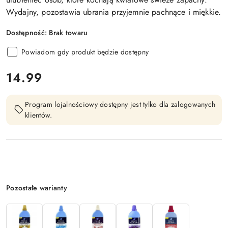
Wydajny, pozostawia ubrania przyjemnie pachnące i miękkie.
Dostępność:
Brak towaru
Powiadom gdy produkt będzie dostępny
cena:
14.99
Program lojalnościowy dostępny jest tylko dla zalogowanych
klientów.
Wariant
Pozostałe warianty