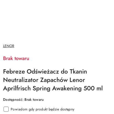
NAZWA
LENOR
PRODUCENTA:
Brak towaru
Febreze Odświeżacz do Tkanin
Neutralizator Zapachów Lenor
Aprilfrisch Spring Awakening 500 ml
Dostępność:
Brak towaru
Powiadom gdy produkt będzie dostępny