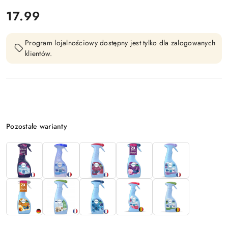
cena:
17.99
Program lojalnościowy dostępny jest tylko dla zalogowanych
klientów.
Wariant
Pozostałe warianty