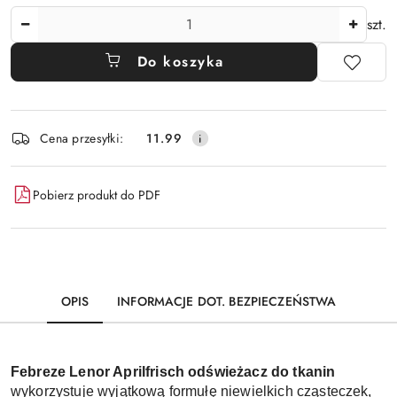
Ilość
szt.
Do koszyka
Dostępność
Cena przesyłki:
11.99
i
dostawa
Pobierz produkt do PDF
OPIS
INFORMACJE DOT. BEZPIECZEŃSTWA
Febreze Lenor Aprilfrisch odświeżacz do tkanin 
wykorzystuje wyjątkową formułę niewielkich cząsteczek, 