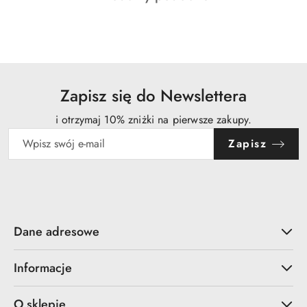
o
statusie:
Zapisz się do Newslettera
i otrzymaj 10% zniżki na pierwsze zakupy.
Zapisz
Dane adresowe
Informacje
O sklepie