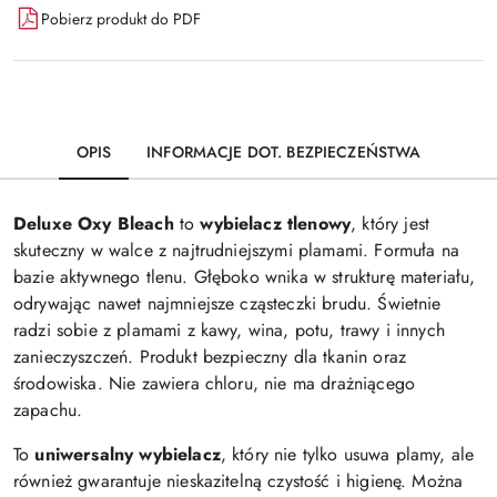
Pobierz produkt do PDF
OPIS
INFORMACJE DOT. BEZPIECZEŃSTWA
Deluxe Oxy Bleach
to
wybielacz tlenowy
, który jest
skuteczny w walce z najtrudniejszymi plamami. Formuła na
bazie aktywnego tlenu. Głęboko wnika w strukturę materiału,
odrywając nawet najmniejsze cząsteczki brudu. Świetnie
radzi sobie z plamami z kawy, wina, potu, trawy i innych
zanieczyszczeń. Produkt bezpieczny dla tkanin oraz
środowiska. Nie zawiera chloru, nie ma drażniącego
zapachu.
To
uniwersalny wybielacz
, który nie tylko usuwa plamy, ale
również gwarantuje nieskazitelną czystość i higienę. Można