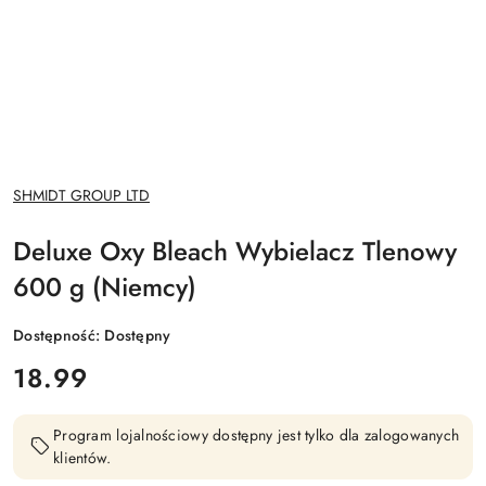
NAZWA
SHMIDT GROUP LTD
PRODUCENTA:
Deluxe Oxy Bleach Wybielacz Tlenowy
600 g (Niemcy)
Dostępność:
Dostępny
cena:
18.99
Program lojalnościowy dostępny jest tylko dla zalogowanych
klientów.