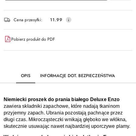
Dostępność
Cena przesyłki:
11.99
i
dostawa
Pobierz produkt do PDF
OPIS
INFORMACJE DOT. BEZPIECZEŃSTWA
Niemiecki proszek do prania białego Deluxe Enzo 
zawiera składniki zapachowe, które nadają tkaninom 
przyjemny zapach. Ubrania pozostają pachnące przez 
długi czas. Mikrocząsteczki wnikają głęboko we włókna, 
skutecznie usuwając nawet najbardziej uporczywe plamy. 