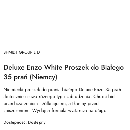
NAZWA
SHMIDT GROUP LTD
PRODUCENTA:
Deluxe Enzo White Proszek do Białego
35 prań (Niemcy)
Niemiecki proszek do prania białego Deluxe Enzo 35 prań
skutecznie usuwa różnego typu zabrudzenia. Chroni biel
przed szarzeniem i żółknięciem, a tkaniny przed
zniszczeniem. Wydajna formuła wystarcza na długo.
Dostępność:
Dostępny