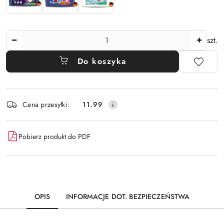
Ilość
szt.
Do koszyka
Dostępność
Cena przesyłki:
11.99
i
dostawa
Pobierz produkt do PDF
OPIS
INFORMACJE DOT. BEZPIECZEŃSTWA