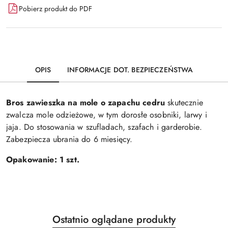
Pobierz produkt do PDF
OPIS
INFORMACJE DOT. BEZPIECZEŃSTWA
Bros zawieszka na mole o zapachu cedru
skutecznie
zwalcza mole odzieżowe, w tym dorosłe osobniki, larwy i
jaja. Do stosowania w szufladach, szafach i garderobie.
Zabezpiecza ubrania do 6 miesięcy.
Opakowanie: 1 szt.
Produkty
Ostatnio oglądane produkty
Pomiń karuzelę produktów