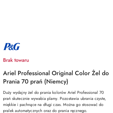
NAZWA
PRODUCENTA:
PROCTER
&
GAMBLE
Brak towaru
Ariel Professional Original Color Żel do
Prania 70 prań (Niemcy)
Duży wydajny żel do prania kolorów Ariel Professional 70
prań skutecznie wywabia plamy. Pozostawia ubrania czyste,
miękkie i pachnące na długi czas. Można go stosować do
pralek automatycznych oraz do prania ręcznego.