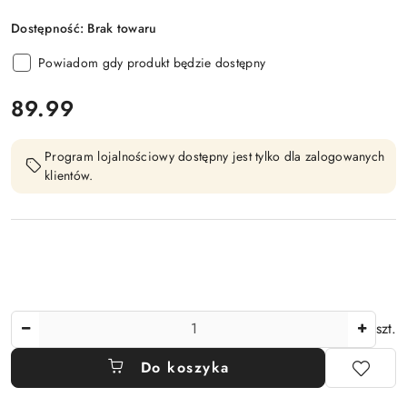
Dostępność:
Brak towaru
Powiadom gdy produkt będzie dostępny
cena:
89.99
Program lojalnościowy dostępny jest tylko dla zalogowanych
klientów.
Ilość
szt.
Do koszyka