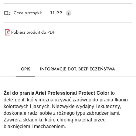
Dostępność
Cena przesyłki:
11.99
i
dostawa
Pobierz produkt do PDF
OPIS
INFORMACJE DOT. BEZPIECZEŃSTWA
Żel do prania Ariel Professional Protect Color
to
detergent, który można używać zarówno do prania tkanin
kolorowych i jasnych. Niezwykle wydajny i skuteczny,
doskonale radzi sobie z różnego typu zabrudzeniami.
Zawiera składniki, które chronią materiał przed
blaknięciem i mechaceniem.