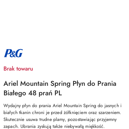
NAZWA
PRODUCENTA:
PROCTER
&
GAMBLE
Brak towaru
Ariel Mountain Spring Płyn do Prania
Białego 48 prań PL
Wydajny płyn do prania Ariel Mountain Spring do jasnych i
białych tkanin chroni je przed żółknięciem oraz szarzeniem.
Skutecznie usuwa trudne plamy, pozostawiając przyjemny
zapach. Ubrania zyskują także niebywałą miękkość.