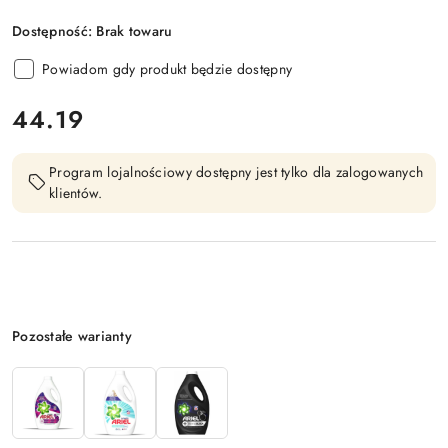
Dostępność:
Brak towaru
Powiadom gdy produkt będzie dostępny
cena:
44.19
Program lojalnościowy dostępny jest tylko dla zalogowanych
klientów.
Wariant
Pozostałe warianty