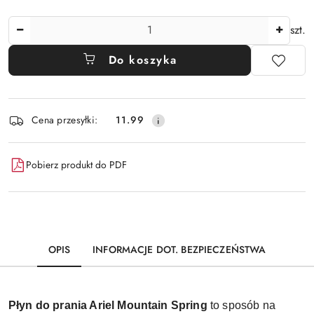
Ilość
szt.
Do koszyka
Dostępność
Cena przesyłki:
11.99
i
dostawa
Pobierz produkt do PDF
OPIS
INFORMACJE DOT. BEZPIECZEŃSTWA
Płyn do prania Ariel Mountain Spring 
to sposób na 