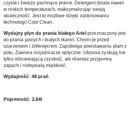
czyste i świeżo pachnące pranie. Detergent działa nawet 
w niskich temperaturach, maksymalizując swoją 
skuteczność. Jest to możliwe dzięki zastosowaniu 
technologii Cool Clean. 
Wydajny płyn do prania białego Ariel 
przeznaczony jest 
do prania jasnych i białych tkanin. Chroni je przed 
szarzeniem i żółknięciem. Zapobiega powstawaniu plam z 
potu. Zawiera rozjaśniacze optyczne. Ubrania zyskują nie 
tylko olśniewającą czystość, ale również przyjemny 
zapach i niebywałą miękkość. 
Wydajność: 48 prań
Pojemność: 2,64l