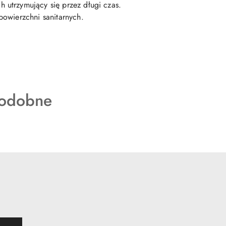
 utrzymujący się przez długi czas.
powierzchni sanitarnych.
podobne