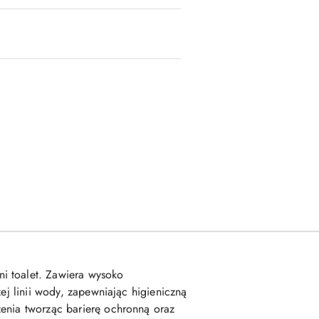
i toalet. Zawiera wysoko
ej linii wody, zapewniając higieniczną
zenia tworząc barierę ochronną oraz