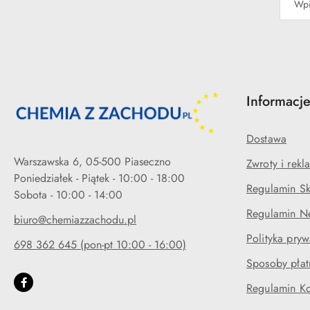
Informacj
Dostawa
Warszawska 6, 05-500 Piaseczno
Zwroty i rekl
Poniedziałek - Piątek - 10:00 - 18:00
Regulamin Sk
Regulamin Ne
biuro@chemiazzachodu.pl
Polityka pryw
698 362 645 (pon-pt 10:00 - 16:00)
Sposoby płat
Regulamin K