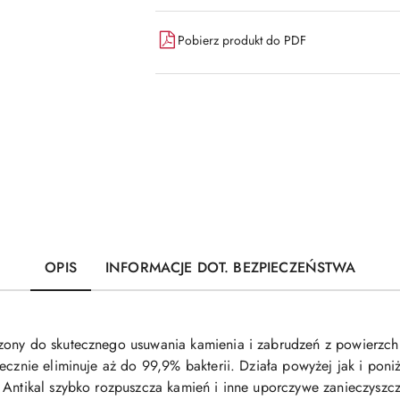
dostawa
Pobierz produkt do PDF
OPIS
INFORMACJE DOT. BEZPIECZEŃSTWA
zony do skutecznego usuwania kamienia i zabrudzeń z powierzchn
ecznie eliminuje aż do 99,9% bakterii. Działa powyżej jak i poniż
 Antikal szybko rozpuszcza kamień i inne uporczywe zanieczyszc