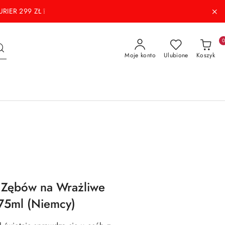
RIER 299 ZŁ ❕
Moje konto
Ulubione
Koszyk
o Zębów na Wrażliwe
 75ml (Niemcy)