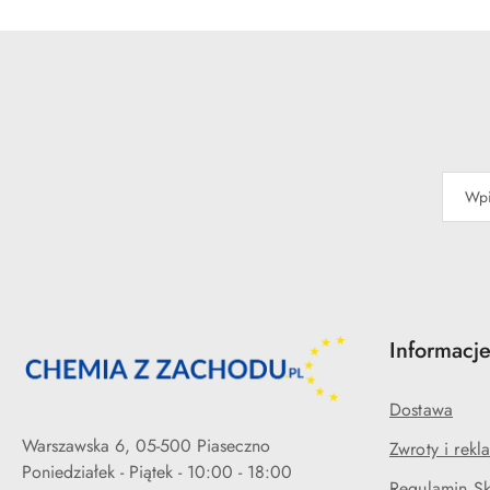
statusie
Informacj
Dostawa
Warszawska 6, 05-500 Piaseczno
Zwroty i rekl
Poniedziałek - Piątek - 10:00 - 18:00
Regulamin Sk