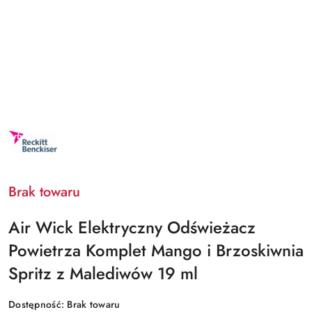
NAZWA
PRODUCENTA:
RECKITT
BENCKISER
Brak towaru
Air Wick Elektryczny Odświeżacz
Powietrza Komplet Mango i Brzoskiwnia
Spritz z Malediwów 19 ml
Dostępność:
Brak towaru