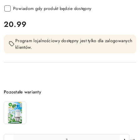
Powiadom gdy produkt będzie dostępny
cena:
20.99
Program lojalnościowy dostępny jest tylko dla zalogowanych
klientów.
Wariant
Pozostałe warianty
Ilość