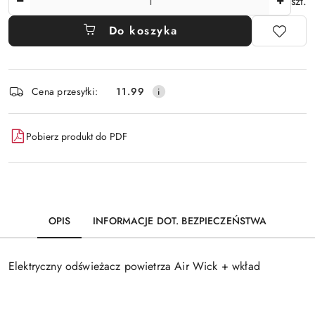
szt.
Do koszyka
Dostępność
Cena przesyłki:
11.99
i
dostawa
Pobierz produkt do PDF
OPIS
INFORMACJE DOT. BEZPIECZEŃSTWA
Elektryczny odświeżacz powietrza Air Wick + wkład