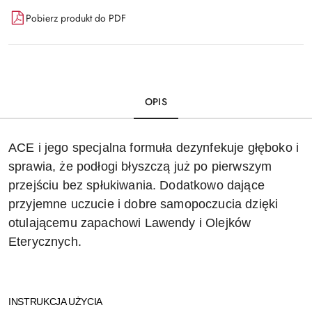
Pobierz produkt do PDF
OPIS
ACE i jego specjalna formuła dezynfekuje głęboko i
sprawia, że ​​podłogi błyszczą już po pierwszym
przejściu bez spłukiwania. Dodatkowo dające
przyjemne uczucie i dobre samopoczucia dzięki
otulającemu zapachowi Lawendy i Olejków
Eterycznych.
INSTRUKCJA UŻYCIA