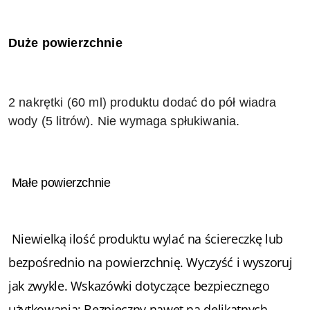
Duże powierzchnie
2 nakrętki (60 ml) produktu dodać do pół wiadra
wody (5 litrów). Nie wymaga spłukiwania.
Małe powierzchnie
Niewielką ilość produktu wylać na ściereczkę lub
bezpośrednio na powierzchnię. Wyczyść i wyszoruj
jak zwykle. Wskazówki dotyczące bezpiecznego
użytkowania: Bezpieczny nawet na delikatnych