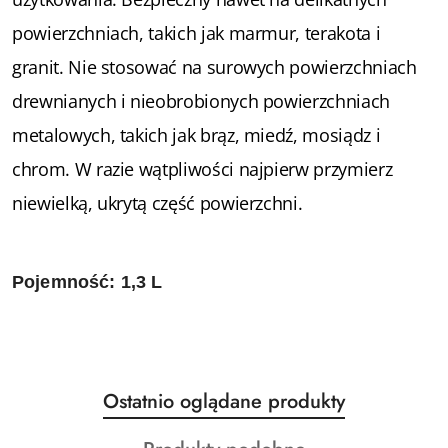
powierzchniach, takich jak marmur, terakota i
granit. Nie stosować na surowych powierzchniach
drewnianych i nieobrobionych powierzchniach
metalowych, takich jak brąz, miedź, mosiądz i
chrom. W razie wątpliwości najpierw przymierz
niewielką, ukrytą część powierzchni.
Pojemność: 1,3 L
Produkty
Ostatnio oglądane produkty
Pomiń karuzelę produktów
o