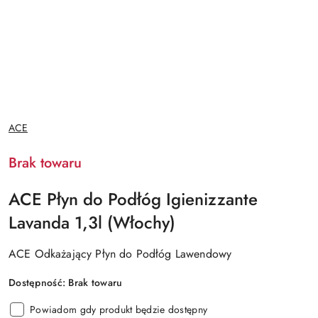
NAZWA
ACE
PRODUCENTA:
Brak towaru
ACE Płyn do Podłóg Igienizzante
Lavanda 1,3l (Włochy)
ACE Odkażający Płyn do Podłóg Lawendowy
Dostępność:
Brak towaru
Powiadom gdy produkt będzie dostępny